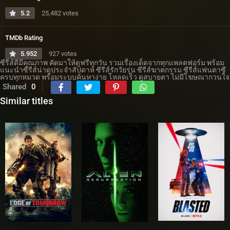
5.2
25,482 votes
TMDb Rating
5.952
927 votes
ซีรีส์ดีมีคุณภาพ คัดมาให้ดูฟรีทุกวัน รวมเรื่องเด็ดจากทุกแพลตฟอร์ม พร้อม
แนะนำซีรีส์น่าดูประจำสัปดาห์ ซีรีส์รักวัยรุ่น ซีรีส์ฆาตกรรม ซีรีส์แฟนตาซี
ครบทุกหมวด พร้อมระบบค้นหาง่าย โหลดเร็ว ดูสบายตา ไม่มีโฆษณากวนใจ
Shared
0
Similar titles