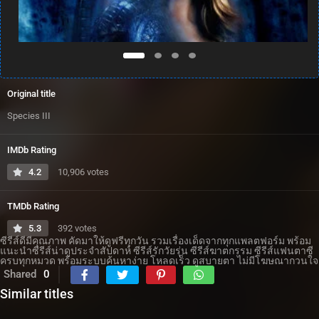
Original title
Species III
IMDb Rating
4.2
10,906 votes
TMDb Rating
5.3
392 votes
ซีรีส์ดีมีคุณภาพ คัดมาให้ดูฟรีทุกวัน รวมเรื่องเด็ดจากทุกแพลตฟอร์ม พร้อม
แนะนำซีรีส์น่าดูประจำสัปดาห์ ซีรีส์รักวัยรุ่น ซีรีส์ฆาตกรรม ซีรีส์แฟนตาซี
ครบทุกหมวด พร้อมระบบค้นหาง่าย โหลดเร็ว ดูสบายตา ไม่มีโฆษณากวนใจ
Shared
0
Similar titles