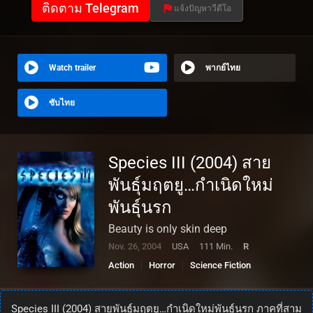
ติดตาม Telegram
แจ้งปัญหาวีดีโอ
Watch trailer
พากย์ไทย
ซับไทย
Species III (2004) สาย
พันธุ์มฤตยู…กำเนิดใหม่
พันธุ์นรก
Beauty is only skin deep
Nov. 26, 2004
USA
111 Min.
R
Action
Horror
Science Fiction
Species III (2004) สายพันธุ์มฤตยู…กำเนิดใหม่พันธุ์นรก ภาคที่สาม