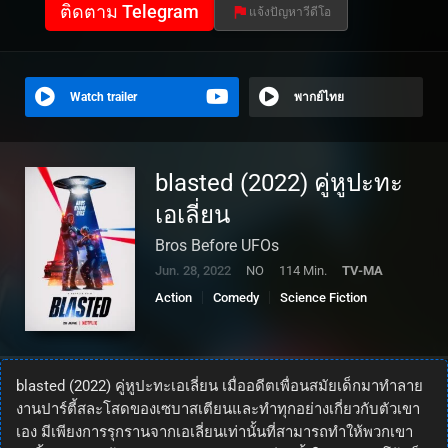
ติดตาม Telegram
แจ้งปัญหาวีดีโอ
Watch trailer
พากย์ไทย
blasted (2022) คู่หูปะทะ
เอเลี่ยน
Bros Before UFOs
Jun. 28, 2022
NO
114 Min.
TV-MA
Action
Comedy
Science Fiction
blasted (2022) คู่หูปะทะเอเลี่ยน เมื่ออดีตเพื่อนสมัยเด็กมาทำลาย
งานปาร์ตี้สละโสดของเซบาสเตียนและทำทุกอย่างเกี่ยวกับตัวเขา
เอง มีเพียงการรุกรานจากเอเลี่ยนเท่านั้นที่สามารถทำให้พวกเขา