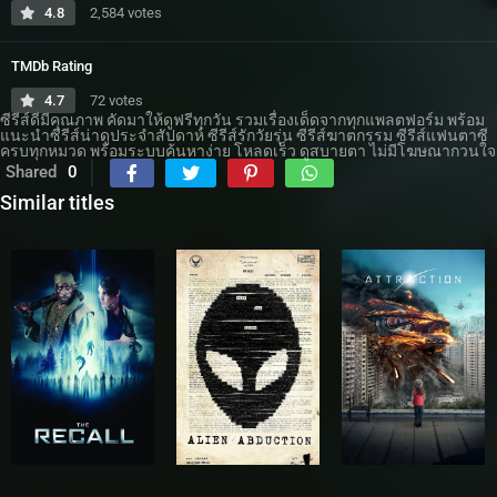
4.8
2,584 votes
TMDb Rating
4.7
72 votes
ซีรีส์ดีมีคุณภาพ คัดมาให้ดูฟรีทุกวัน รวมเรื่องเด็ดจากทุกแพลตฟอร์ม พร้อม
แนะนำซีรีส์น่าดูประจำสัปดาห์ ซีรีส์รักวัยรุ่น ซีรีส์ฆาตกรรม ซีรีส์แฟนตาซี
ครบทุกหมวด พร้อมระบบค้นหาง่าย โหลดเร็ว ดูสบายตา ไม่มีโฆษณากวนใจ
Shared
0
Similar titles