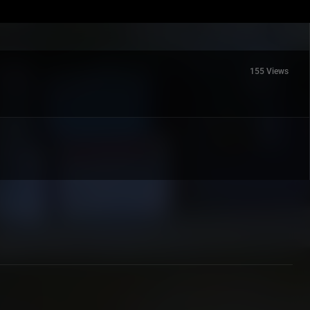
155 Views