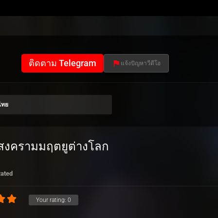
ติดตาม Telegram
แจ้งปัญหาวีดีโอ
ไทย
7 สงครามมฤตยูต่างโลก
Rated
Your rating:
0