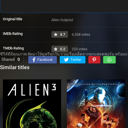
Original title
Alien Outpost
IMDb Rating
4.7
6,538 votes
TMDb Rating
5.2
223 votes
ซีรีส์ดีมีคุณภาพ คัดมาให้ดูฟรีทุกวัน รวมเรื่องเด็ดจากทุกแพลตฟอร์ม พร้อ
Shared
0
Facebook
Twitter
Similar titles