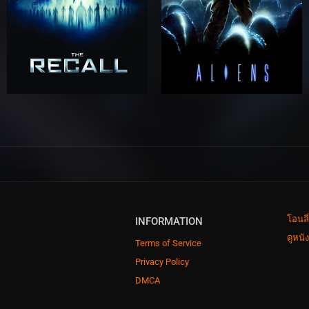
โอนลี
INFORMATION
ดูหนั
Terms of Service
Privacy Policy
DMCA