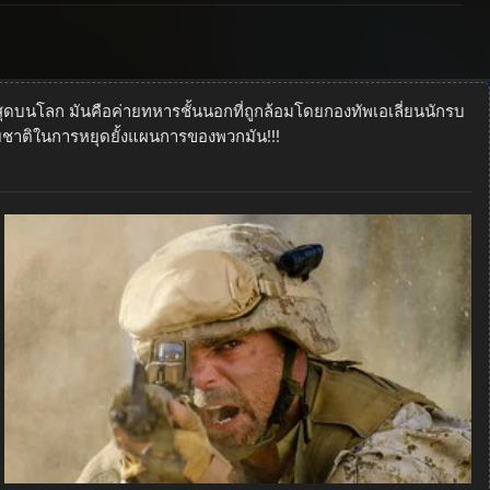
ดบนโลก มันคือค่ายทหารชั้นนอกที่ถูกล้อมโดยกองทัพเอเลี่ยนนักรบ
นุษยชาติในการหยุดยั้งแผนการของพวกมัน!!!