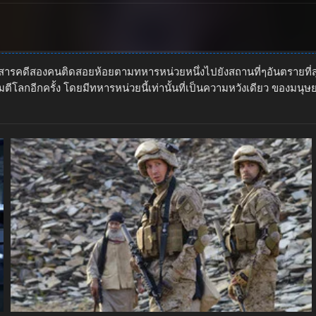
สารคดีสองคนติดสอยห้อยตามทหารหน่วยหนึ่งไปยังสถานที่ๆอันตรายที่สุ
โจมตีโลกอีกครั้ง โดยมีทหารหน่วยนี้เท่านั้นที่เป็นความหวังเดียว ของม