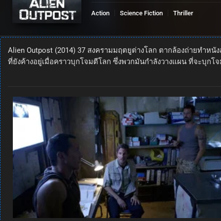
Action
Science Fiction
Thriller
Alien Outpost (2014) 37 สงครามมฤตยูต่างโลก ตากล้องถ่ายทำหนัง
ที่ยังค้างอยู่เมื่อคราวบุกโจมตีโลก ซึ่งพวกมันกำลังวางแผน ที่จะบุก