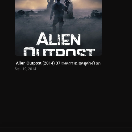
Alien Outpost (2014) 37 สงครามมฤตยูต่างโลก
Sep. 19, 2014