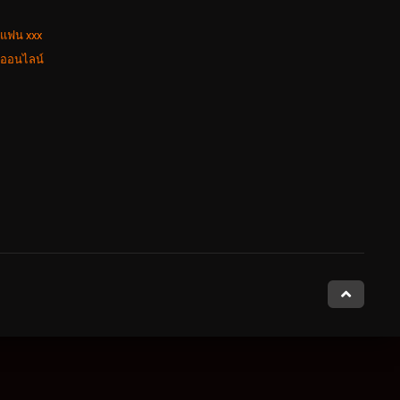
่แฟน xxx
งออนไลน์