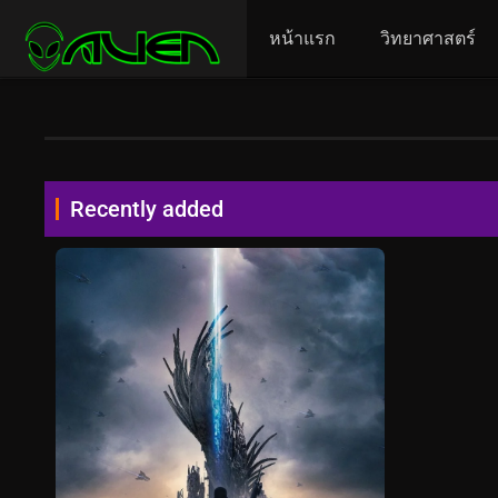
หน้าแรก
วิทยาศาสตร์
Recently added