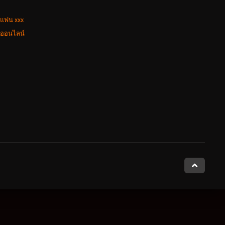
่แฟน xxx
งออนไลน์