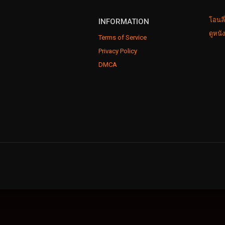
โอนลี
INFORMATION
ดูหนั
Terms of Service
Privacy Policy
DMCA