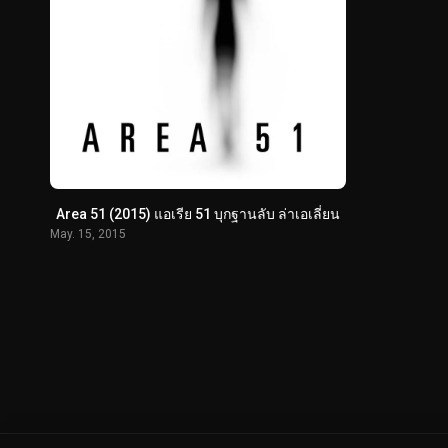
Area 51 (2015) แอเรีย 51 บุกฐานลับ ล่าเอเลี่ยน
May. 15, 2015