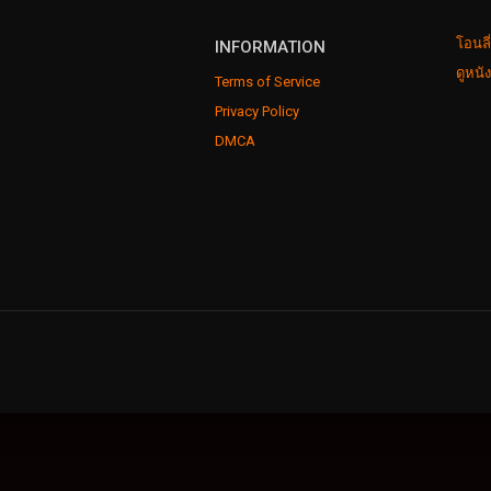
โอนลี
INFORMATION
ดูหนั
Terms of Service
Privacy Policy
DMCA