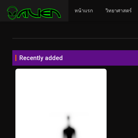
หน้าแรก
วิทยาศาสตร์
Recently added