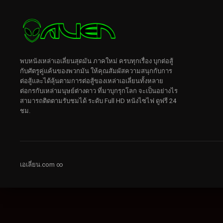
พบหนังเหล่าเอเลี่ยนสุดมัน ภาคใหม่ ครบทุกเรื่อง บุกต่อสู้
กับศัตรูคู่แค้นของพวกมัน ให้คุณสัมผัสความสนุกกับการ
ต่อสู้และได้ลุ้นตามการต่อสู้ของเหล่าเอเลี่ยนทั้งหลาย
ต่อกรกับเหล่ามนุษย์ต่างดาว ที่มาบุกรุกโลก จะเป็นอย่างไร
สามารถติดตามรับชมได้ ระดับ Full HD หนังไซไฟ ดูฟรี 24
ชม.
เอเลี่ยน.com ∞