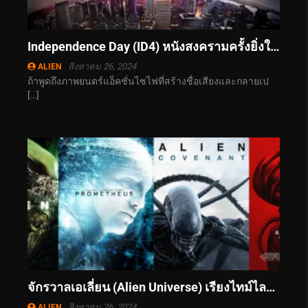
Independence Day (ID4) หนังสงครามครั้งยิ่งใหญ่ที่ไม่มีวันลืมเมื่อเอเลี่ยนบุกโลก
สิงหาคม 26, 2024
ALIEN
ถ้าพูดถึงภาพยนตร์แอ็คชั่นไซไฟที่สร้างชื่อเสียงและกลายเป
[…]
จักรวาลเอเลี่ยน (Alien Universe) เรียงไทม์ไลน์ภาคแรกมาจนถึงปัจจุบัน
สิงหาคม 26, 2024
ALIEN