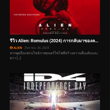
รีวิว Alien: Romulus (2024) การกลับมาของความสยองในอวกาศ
สิงหาคม 26, 2024
ALIEN
หากพูดถึงแฟรนไชส์ภาพยนตร์ไซไฟที่สร้างความตื่นเต้นและ
ควา […]