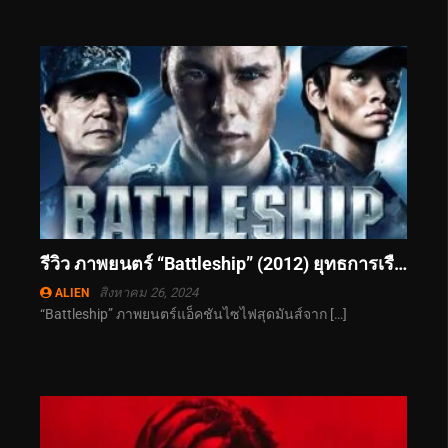
รีวิว ภาพยนตร์ “Battleship” (2012) ยุทธการเรือรบพิฆาตเอเลี่ยน
สิงหาคม 26, 2024
ALIEN
“Battleship” ภาพยนตร์แอ็คชันไซไฟสุดมันส์จาก […]